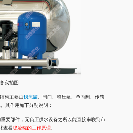
设备实拍图
统结构主要由
稳流罐
、阀门、增压泵、单向阀、传感
成。其作用如下分别说明：
此查看
稳流罐的工作原理
。