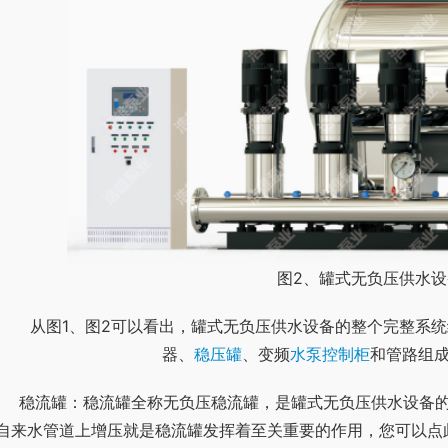
图2、罐式无负压供水
	从图1、图2可以看出，罐式无负压供水设备的整个完整系
器、
稳压罐
、变频
水泵控制柜
和管路组
备的重要部件，无负压供水设备之所以能直接串联到市
自来水管道上增压就是稳流罐发挥着至关重要的作用，您可以点