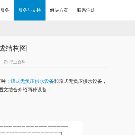
与服务
服务与支持
解决方案
联系浩雄
成结构图
行业百科
两种：
罐式无负压供水设备
和箱式无负压供水设备，
图文结合介绍两种设备：