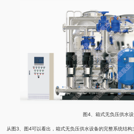
图4、箱式无负压供水
整系统结构主要由水箱、稳流罐补偿器(稳流罐)、手动阀门、电