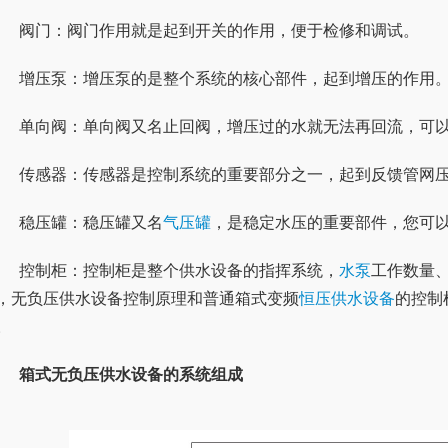
	阀门：阀门作用就是起到开关的作用，便于检修和调试。
	增压泵：增压泵的是整个系统的核心部件，起到增压的作用
	单向阀：单向阀又名止回阀，增压过的水就无法再回流，可
	传感器：传感器是控制系统的重要部分之一，起到反馈管网
	稳压罐：稳压罐又名
气压罐
，是稳定水压的重要部件，您可
	控制柜：控制柜是整个供水设备的指挥系统，
水泵
工作数量
，无负压供水设备控制原理和普通箱式变频
恒压供水设备
的控制
。
箱式无负压供水设备的系统组成