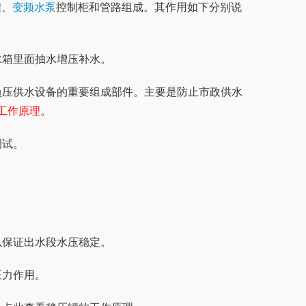
罐、
变频水泵
控制柜和管路组成。其作用如下分别说
水箱里面抽水增压补水。
工作原理
。
调试。
。
以保证出水段水压稳定。
压力作用。