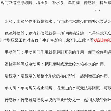
动阀门或遥控浮球阀、增压泵、补水泵、单向阀、传感器、稳压
明：
	水箱：水箱的作用就是蓄水，当市政供水减少时由补水泵从
无负压供水设备的重要组成部件。主要是防止市政供水
少时增压泵工作对市政产生真空影响，您可以点此查看
稳流罐的
	手动阀门：手动阀门作用就是起到开关的作用，便于检修和
	遥控浮球阀或电动阀：起到定时或定量给水箱补水的作用。
	增压泵：增压泵的是整个系统的核心部件，起到增压的作用
	单向阀：单向阀又名止回阀，增压过的水就无法再回流，可
	传感器：传感器是控制系统的重要部分之一，起到反馈管网