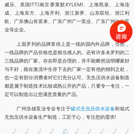
威乐、美国ITT(南京赛莱默XYLEM)、上海凯泉、上海连
成、上海东方、上海开利、浙江新界、山东双轮、浙江利
欧、广东佛山肯富来、广东广州广一泵业、广东广州白云泵
业等企业。
	上面罗列的品牌算得上是一线的国内外品牌，当然，
一线品牌的产品价格也是相当感人的。还有许多未罗列的二
三线品牌的厂家。存在即是合理的，并不能断然说明哪家好
与不好，能在激流中生存下去的厂家一定有他的独到之处，
也一定有部分消费者对它们充分认可。无负压供水设备制造
都是属于制造技术比较成熟公开的产品，只要专一专注，一
定可以制造出让您满意质量的产品。
	广州浩雄泵业专业专注于
罐式无负压供水设备
和箱式
无负压供水设备生产制造，工匠于心，专注您的需求!