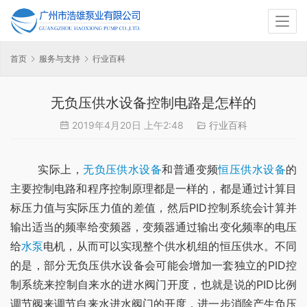
首页
服务与支持
行业百科
无负压供水设备控制电路是怎样的
2019年4月20日 上午2:48
行业百科
	实际上，
无负压供水设备
和普通变频
恒压供水设备
的
主要控制电路和程序控制原理都是一样的，都是通过计算目
标压力值与实际压力值的差值，然后PID控制系统会计算并
输出适当的频率给变频器，变频器通过输出变化频率的电压
给
水泵
电机，从而可以实现整个供水机组的恒压供水。不同
的是，部分无负压供水设备会可能会增加一套独立的PID控
制系统来控制自来水的进水阀门开度，也就是说的PID比例
调节阀来调节自来水进水阀门的开度，进一步消除产生负压