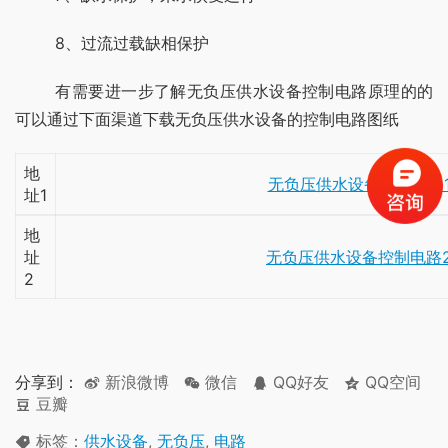
	8、过流过载缺相保护
	有需要进一步了解无负压供水设备控制电路原理的的
可以通过下面渠道下载无负压供水设备的控制电路图纸
地
无负压供水设备控制电路
址1
地
址
无负压供水设备控制电路
2
分享到：
新浪微博
微信
QQ好友
QQ空间
豆瓣
标签：
供水设备
,
无负压
,
电路