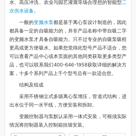
水、高压冲洗、农业与园艺灌溉等场合理想的智能型
二
次供水设备
。
一般的
变频水泵
都是基于离心泵设计制造的，因此
都具备一定的自吸能力的，并非产品名称中带自吸二字
的变频水泵才具备自吸能力。只不过专业的自吸泵吸程
更高或更方便吸水。如果您觉得此型号产品不适合，您
可以查看产品中心或本页面的其他同类获取更多类型产
品，也可以联系我们400-646-1958获取详细的解决方
案，十多个系列产品上千个型号总有一款适合您。
结构及组成
采用不锈钢立式多级离心泵增压，管道式结构，进
出水位于同一水平线，方便安装和拆卸。
变频控制器与泵默认采用一体式安装，可根须实际
情况将控制器装入控制箱挂墙安装。