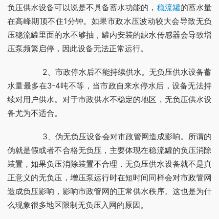
负压供水设备可以说是不具备蓄水功能的，
稳流罐
的蓄水量
在高峰期顶不住1分钟。如果市政水压波动较大会导致无负
压稳流罐里面的水不够抽，罐内安装的缺水传感器会导致增
压泵频繁启停，因此设备无法正常运行。
	　　2、市政停水后不能持续供水。无负压供水设备蓄
水量最多在3-4吨不等，当市政自来水停水后，设备无法持
续对用户供水。对于市政供水不稳定的地区，无负压供水设
备尤为不适合。
	　　3、伪无负压设备会对市政管网造成影响。所谓的
伪就是假或者不合格无负压，主要体现在稳流罐的负压消除
装置，如果负压消除装置不合理，无负压供水设备就不是真
正意义的无负压，增压泵运行时在短时间同样会对市政管网
造成负压影响，影响市政管网的正常供水秩序。这也是为什
么现象很多地区限制无负压入网的原因。