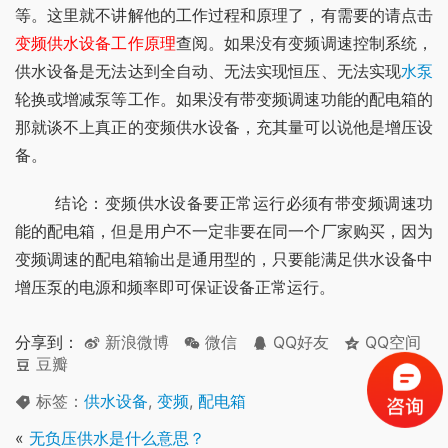
等。这里就不讲解他的工作过程和原理了，有需要的请点击
变频供水设备工作原理
查阅。如果没有变频调速控制系统，
供水设备是无法达到全自动、无法实现恒压、无法实现
水泵
轮换或增减泵等工作。如果没有带变频调速功能的配电箱的
那就谈不上真正的变频供水设备，充其量可以说他是增压设
备。
	结论：变频供水设备要正常运行必须有带变频调速功
能的配电箱，但是用户不一定非要在同一个厂家购买，因为
变频调速的配电箱输出是通用型的，只要能满足供水设备中
增压泵的电源和频率即可保证设备正常运行。
分享到：
新浪微博
微信
QQ好友
QQ空间
豆瓣
标签：
供水设备
,
变频
,
配电箱
«
无负压供水是什么意思？