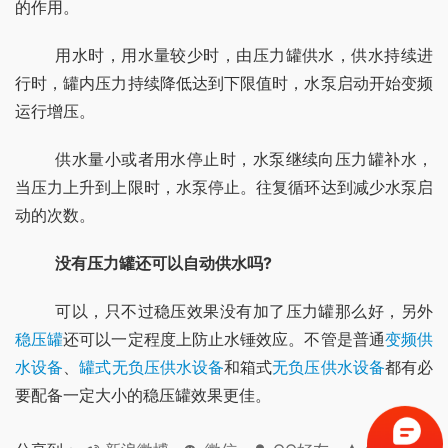
的作用。
	用水时，用水量较少时，由压力罐供水，供水持续进
行时，罐内压力持续降低达到下限值时，水泵启动开始变频
运行增压。
	供水量小或者用水停止时，水泵继续向压力罐补水，
当压力上升到上限时，水泵停止。往复循环达到减少水泵启
动的次数。
没有压力罐还可以自动供水吗?
	可以，只不过稳压效果没有加了压力罐那么好，另外
稳压罐
还可以一定程度上防止水锤效应。不管是普通
变频供
水设备
、
罐式无负压供水设备
和箱式
无负压供水设备
都有必
要配备一定大小的稳压罐效果更佳。