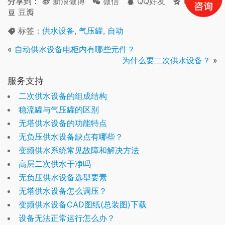
分享到：
新浪微博
微信
QQ好友
QQ空间
豆瓣
标签：
供水设备
,
气压罐
,
自动
«
自动供水设备电柜内有哪些元件？
为什么要二次供水设备？
»
服务支持
二次供水设备的组成结构
稳流罐与气压罐的区别
无塔供水设备的功能特点
无负压供水设备缺点有哪些？
变频供水系统常见故障和解决方法
高层二次供水干净吗
无负压供水设备选型要素
无塔供水设备怎么调压？
变频供水设备CAD图纸(总装图)下载
设备无法正常运行怎么办？