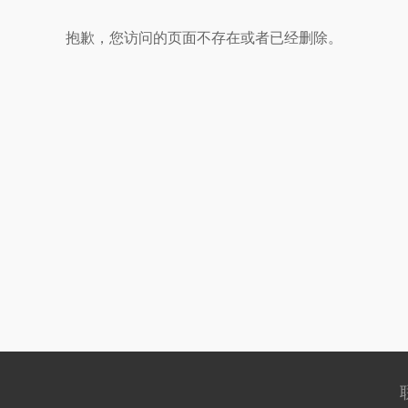
抱歉，您访问的页面不存在或者已经删除。