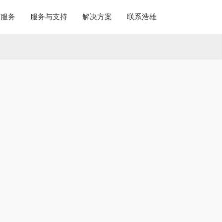
与服务
服务与支持
解决方案
联系浩雄