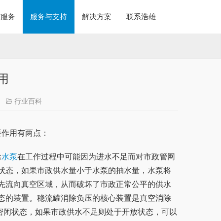
与服务
服务与支持
解决方案
联系浩雄
用
行业百科
要作用有两点：
除
水泵
在工作过程中可能因为进水不足而对市政管网
状态，如果市政供水量小于水泵的抽水量，水泵将
先流向真空区域，从而破坏了市政正常公平的供水
态的装置。稳流罐消除负压的核心装置是真空消除
密闭状态，如果市政供水不足则处于开放状态，可以