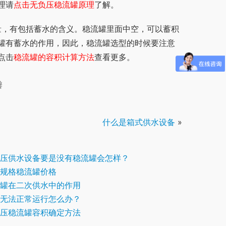
理请
点击无负压稳流罐原理
了解。
罐有蓄水的作用，因此，稳流罐选型的时候要注意
点击
稳流罐的容积计算方法
查看更多。
瓣
什么是箱式供水设备
»
压供水设备要是没有稳流罐会怎样？
规格稳流罐价格
罐在二次供水中的作用
无法正常运行怎么办？
压稳流罐容积确定方法