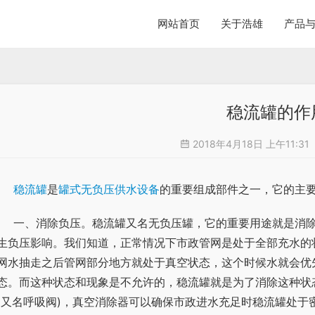
网站首页
关于浩雄
产品
稳流罐的作
2018年4月18日 上午11:31
稳流罐
是
罐式无负压供水设备
的重要组成部件之一，它的主
	一、消除负压。稳流罐又名无负压罐，它的重要用途就是消
生负压影响。我们知道，正常情况下市政管网是处于全部充水的
网水抽走之后管网部分地方就处于真空状态，这个时候水就会优
态。而这种状态和现象是不允许的，稳流罐就是为了消除这种状
(又名呼吸阀)，真空消除器可以确保市政进水充足时稳流罐处于