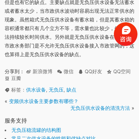
但是也有它的缺点。主要缺点就是无负压供水设备无法蓄水
或者蓄水太少，当市政供水波动时容易出现无法正常供水的
现象。虽然箱式无负压供水设备有蓄水箱，但是其蓄水箱的
容积通常都只有几个立方不等，需水量也比较少，停水后无
法持续较长时间供水。另外就是无负压供水设备在部分地区
市政水务部门是不允许无负压供水设备接入市政管网的，这
也算得上是无负压供水设备的缺点。
分享到：
新浪微博
微信
QQ好友
QQ空间
豆瓣
标签：
供水设备
,
无负压
,
缺点
«
变频供水设备主要参数有哪些？
无负压供水设备的清洗方法
»
服务支持
无负压稳流罐的结构图
常见二次供水设备的性能和优缺点对比