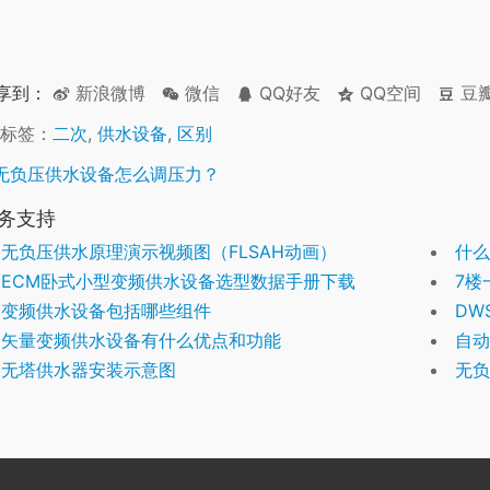
享到：
新浪微博
微信
QQ好友
QQ空间
豆
标签：
二次
,
供水设备
,
区别
无负压供水设备怎么调压力？
务支持
无负压供水原理演示视频图（FLSAH动画）
什么
ECM卧式小型变频供水设备选型数据手册下载
7楼
变频供水设备包括哪些组件
DW
矢量变频供水设备有什么优点和功能
自动
无塔供水器安装示意图
无负