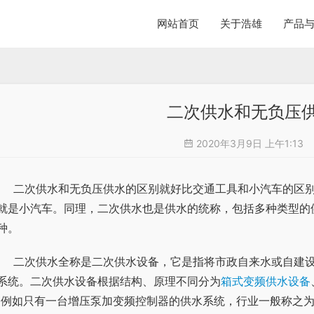
网站首页
关于浩雄
产品
二次供水和无负压
2020年3月9日 上午1:13
区别一样。交通工具是一种统称包含很多种类，其中一
就是小汽车。同理，二次供水也是供水的统称，包括多种类型的
种。
建设施水源直接加压或经过存储后再加压到户的一种供
系统。二次供水设备根据结构、原理不同分为
箱式变频供水设备
(例如只有一台增压泵加变频控制器的供水系统，行业一般称之