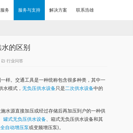
与服务
服务与支持
解决方案
联系浩雄
供水的区别
行业问答
供水模式，
无负压供水设备
只是
二次供水设备
中的
、
罐式无负压供水设备
、箱式无负压供水设备和其
为
全自动增压泵
或变频增压泵)。